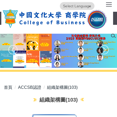
跳
Powered by
Translate
到
主
要
內
容
區
首頁
ACCSB認證
組織架構圖(103)
組織架構圖(103)