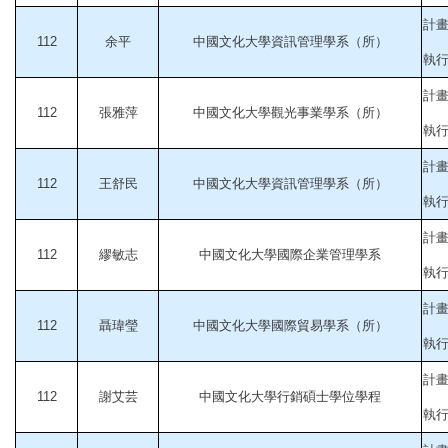
計
112
余平
中國文化大學資訊管理學系（所）
執行起
計
112
張雅萍
中國文化大學觀光事業學系（所）
執行起
計畫
112
王舒民
中國文化大學資訊管理學系（所）
執行起
計
112
繆敏志
中國文化大學國際企業管理學系
執行起
計
112
聶瑋瑩
中國文化大學國際貿易學系（所）
執行起
計
112
謝艾芸
中國文化大學行銷碩士學位學程
執行起