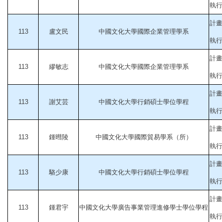
執行起
計
113
盧文民
中國文化大學國際企業管理學系
執行起
計
113
繆敏志
中國文化大學國際企業管理學系
執行起
計
113
謝艾芸
中國文化大學行銷碩士學位學程
執行起
計
113
鍾暳陵
中國文化大學國際貿易學系（所）
執行起
計畫
113
駱少康
中國文化大學行銷碩士學位學程
執行起
計
113
鍾君宇
中國文化大學廣告事業管理進修學士學位學程
執行起