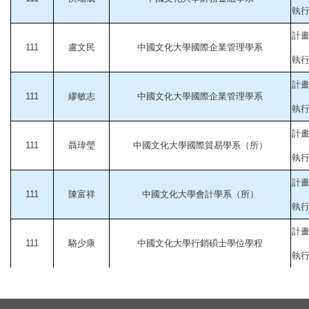
執行起
計畫
111
盧文民
中國文化大學國際企業管理學系
執行起
計
111
繆敏志
中國文化大學國際企業管理學系
執行起
計
111
聶瑋瑩
中國文化大學國際貿易學系（所）
執行起
計
111
陳富祥
中國文化大學會計學系（所）
執行起
計
111
駱少康
中國文化大學行銷碩士學位學程
執行起