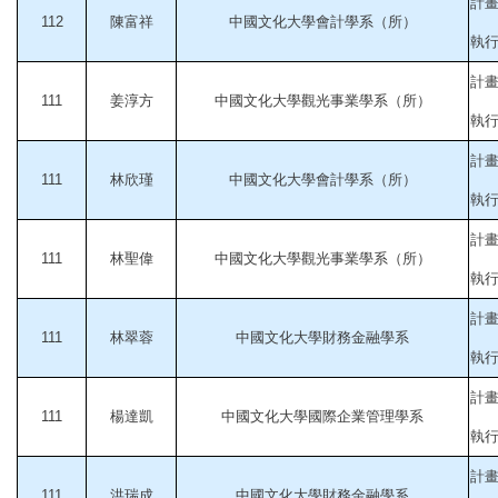
計
112
陳富祥
中國文化大學會計學系（所）
執行起
計
111
姜淳方
中國文化大學觀光事業學系（所）
執行起
計
111
林欣瑾
中國文化大學會計學系（所）
執行起
計
111
林聖偉
中國文化大學觀光事業學系（所）
執行起
計
111
林翠蓉
中國文化大學財務金融學系
執行起
計
111
楊達凱
中國文化大學國際企業管理學系
執行起
計
111
洪瑞成
中國文化大學財務金融學系