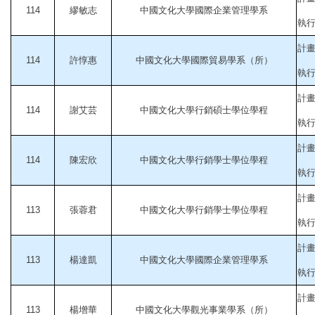
114
繆敏志
中國文化大學國際企業管理學系
執行起
計
114
許惇惠
中國文化大學國際貿易學系（所）
執行起
計
114
謝艾芸
中國文化大學行銷碩士學位學程
執行起
計
114
陳宏欣
中國文化大學行銷學士學位學程
執行起
計
113
張蓉君
中國文化大學行銷學士學位學程
執行起
計
113
楊達凱
中國文化大學國際企業管理學系
執行起
計
113
楊增華
中國文化大學觀光事業學系（所）