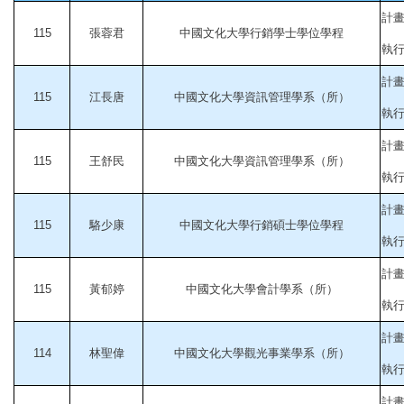
計畫
115
張蓉君
中國文化大學行銷學士學位學程
執行起
計
115
江長唐
中國文化大學資訊管理學系（所）
執行起
計
115
王舒民
中國文化大學資訊管理學系（所）
執行起
計
115
駱少康
中國文化大學行銷碩士學位學程
執行起
計
115
黃郁婷
中國文化大學會計學系（所）
執行起
計
114
林聖偉
中國文化大學觀光事業學系（所）
執行起
計